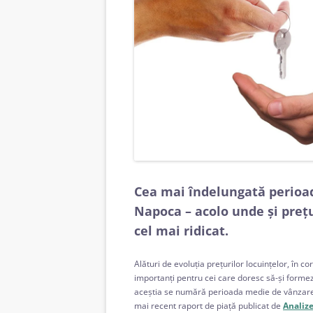
Cea mai îndelungată perioad
Napoca – acolo unde și prețu
cel mai ridicat.
Alături de evoluția prețurilor locuințelor, în cor
importanți pentru cei care doresc să-și formeze
aceștia se numără perioada medie de vânzare a 
mai recent raport de piață publicat de
Analize