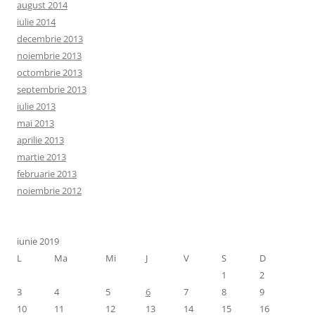
august 2014
iulie 2014
decembrie 2013
noiembrie 2013
octombrie 2013
septembrie 2013
iulie 2013
mai 2013
aprilie 2013
martie 2013
februarie 2013
noiembrie 2012
iunie 2019
L
Ma
Mi
J
V
S
D
1
2
3
4
5
6
7
8
9
10
11
12
13
14
15
16