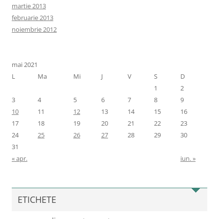
martie 2013
februarie 2013
noiembrie 2012
mai 2021
L
Ma
Mi
J
V
S
D
1
2
3
4
5
6
7
8
9
10
11
12
13
14
15
16
17
18
19
20
21
22
23
24
25
26
27
28
29
30
31
« apr.
iun. »
ETICHETE