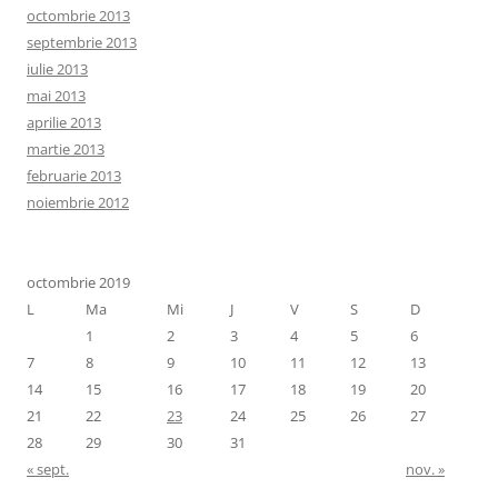
octombrie 2013
septembrie 2013
iulie 2013
mai 2013
aprilie 2013
martie 2013
februarie 2013
noiembrie 2012
octombrie 2019
L
Ma
Mi
J
V
S
D
1
2
3
4
5
6
7
8
9
10
11
12
13
14
15
16
17
18
19
20
21
22
23
24
25
26
27
28
29
30
31
« sept.
nov. »