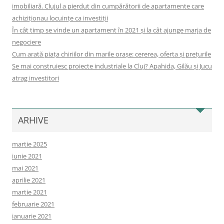
imobiliară. Clujul a pierdut din cumpărătorii de apartamente care
achiziționau locuințe ca investiții
În cât timp se vinde un apartament în 2021 și la cât ajunge marja de
negociere
Cum arată piața chiriilor din marile orașe: cererea, oferta și prețurile
Se mai construiesc proiecte industriale la Cluj? Apahida, Gilău și Jucu
atrag investitori
ARHIVE
martie 2025
iunie 2021
mai 2021
aprilie 2021
martie 2021
februarie 2021
ianuarie 2021