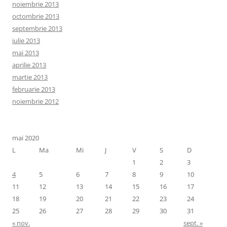
noiembrie 2013
octombrie 2013
septembrie 2013
iulie 2013
mai 2013
aprilie 2013
martie 2013
februarie 2013
noiembrie 2012
mai 2020
L
Ma
Mi
J
V
S
D
1
2
3
4
5
6
7
8
9
10
11
12
13
14
15
16
17
18
19
20
21
22
23
24
25
26
27
28
29
30
31
« nov.
sept. »