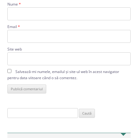
Nume
*
Email
*
Site web
Salvează-mi numele, emailul și site-ul web în acest navigator
pentru data viitoare când o să comentez.
Caută
după: