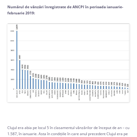
Numărul de vânzări înregistrate de ANCPI în perioada ianuarie-
februarie 2019:
Clujul era abia pe locul 5 în clasamentul vânzărilor de început de an – cu
1.587, în ianuarie. Asta în condiţiile în care anul precedent Clujul era pe