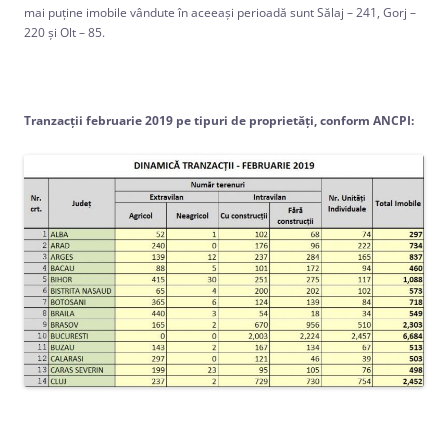
mai puține imobile vândute în aceeași perioadă sunt Sălaj – 241, Gorj –
220 și Olt – 85.
Tranzacţii februarie 2019 pe tipuri de proprietăţi, conform ANCPI: