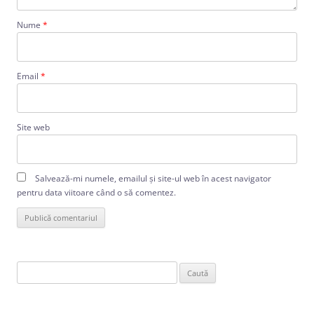
Nume
*
Email
*
Site web
Salvează-mi numele, emailul și site-ul web în acest navigator
pentru data viitoare când o să comentez.
Caută
după: