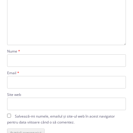
Nume
*
Email
*
Site web
Salvează-mi numele, emailul și site-ul web în acest navigator
pentru data viitoare când o să comentez.