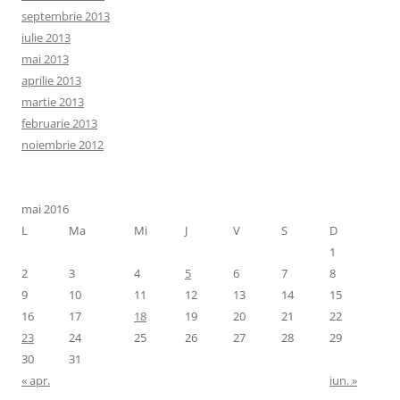
septembrie 2013
iulie 2013
mai 2013
aprilie 2013
martie 2013
februarie 2013
noiembrie 2012
mai 2016
L
Ma
Mi
J
V
S
D
1
2
3
4
5
6
7
8
9
10
11
12
13
14
15
16
17
18
19
20
21
22
23
24
25
26
27
28
29
30
31
« apr.
iun. »