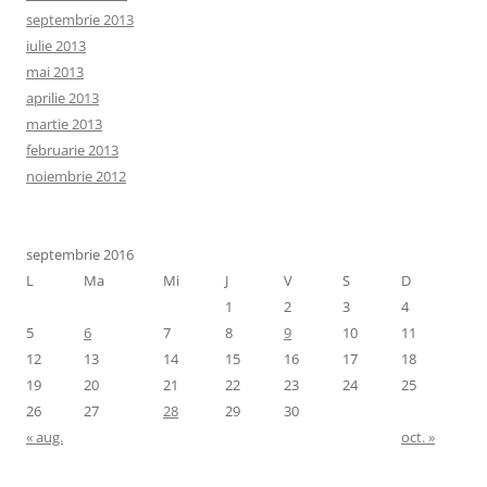
septembrie 2013
iulie 2013
mai 2013
aprilie 2013
martie 2013
februarie 2013
noiembrie 2012
septembrie 2016
L
Ma
Mi
J
V
S
D
1
2
3
4
5
6
7
8
9
10
11
12
13
14
15
16
17
18
19
20
21
22
23
24
25
26
27
28
29
30
« aug.
oct. »