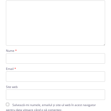
Nume
*
Email
*
Site web
Salvează-mi numele, emailul și site-ul web în acest navigator
pentru data viitoare când o să comentez.