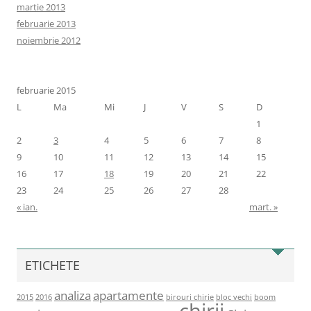
martie 2013
februarie 2013
noiembrie 2012
februarie 2015
L
Ma
Mi
J
V
S
D
1
2
3
4
5
6
7
8
9
10
11
12
13
14
15
16
17
18
19
20
21
22
23
24
25
26
27
28
« ian.
mart. »
ETICHETE
analiza
apartamente
2015
2016
birouri chirie
bloc vechi
boom