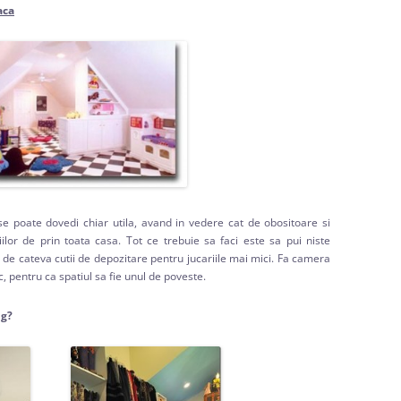
aca
 poate dovedi chiar utila, avand in vedere cat de obositoare si
ilor de prin toata casa. Tot ce trebuie sa faci este sa pui niste
ost de cateva cutii de depozitare pentru jucariile mai mici. Fa camera
c, pentru ca spatiul sa fie unul de poveste.
ng
?