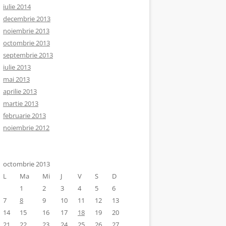
iulie 2014
decembrie 2013
noiembrie 2013
octombrie 2013
septembrie 2013
iulie 2013
mai 2013
aprilie 2013
martie 2013
februarie 2013
noiembrie 2012
octombrie 2013
L
Ma
Mi
J
V
S
D
1
2
3
4
5
6
7
8
9
10
11
12
13
14
15
16
17
18
19
20
21
22
23
24
25
26
27