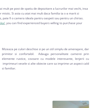
i mult pe post de spatiu de depozitare a lucrurilor mai vechi, insa
r mistic. Si asta cu atat mai mult daca familia ta s-a marit si
us, pate fi o camera ideala pantru oaspeti sau pentru un chirias.
ska/
, you can find experienced buyers willing to purchase your
Mizeaza pe culori deschise si pe un stil simplu de amenajare, dar
primitor si confortabil. Adauga personalitate camerei prin
elemente rustice, covoare cu modele interesante, lenjerii cu
imprimeuri vesele si alte obiecte care sa imprime un aspect cald
si familiar.