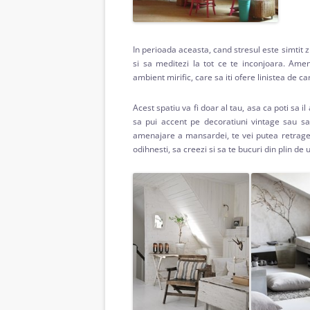
In perioada aceasta, cand stresul este simtit zi
si sa meditezi la tot ce te inconjoara. Amen
ambient mirific, care sa iti ofere linistea de ca
Acest spatiu va fi doar al tau, asa ca poti sa i
sa pui accent pe decoratiuni vintage sau sa
amenajare a mansardei, te vei putea retrage i
odihnesti, sa creezi si sa te bucuri din plin de 