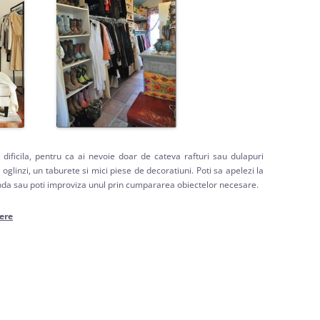
ificila, pentru ca ai nevoie doar de cateva rafturi sau dulapuri
glinzi, un taburete si mici piese de decoratiuni. Poti sa apelezi la
nda sau poti improviza unul prin cumpararea obiectelor necesare.
ere