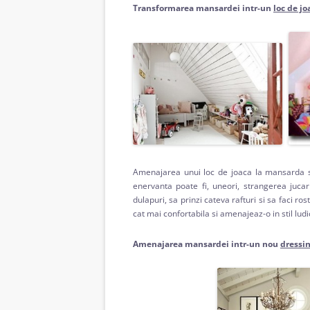
Transformarea mansardei intr-un
loc de jo
Amenajarea unui loc de joaca la mansarda se
enervanta poate fi, uneori, strangerea jucari
dulapuri, sa prinzi cateva rafturi si sa faci r
cat mai confortabila si amenajeaz-o in stil ludi
Amenajarea mansardei intr-un nou
dressi