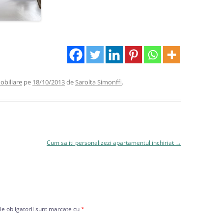
mobiliare
pe
18/10/2013
de
Sarolta Simonffi
.
Cum sa iti personalizezi apartamentul inchiriat
→
e obligatorii sunt marcate cu
*