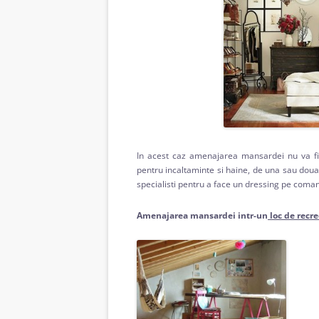
In acest caz amenajarea mansardei nu va fi d
pentru incaltaminte si haine, de una sau doua o
specialisti pentru a face un dressing pe coma
Amenajarea mansardei intr-un
loc de recre