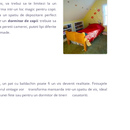
s, va trebui sa te limitezi la un
rma intr-un loc magic pentru copii.
a un spatiu de depozitare perfect
tr-un
dormitor de copii
trebuie sa
 peretii camerei, puteti lipi diferite
ndmade.
n pat cu baldachin poate fi un vis devenit realitate. Finisajele
erul vintage vor transforma mansarda intr-un spatiu de vis, ideal
unei fete sau pentru un dormitor de tineri casatoriti.