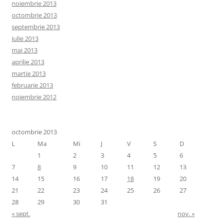
noiembrie 2013
octombrie 2013
septembrie 2013
iulie 2013
mai 2013
aprilie 2013
martie 2013
februarie 2013
noiembrie 2012
octombrie 2013
L
Ma
Mi
J
V
S
D
1
2
3
4
5
6
7
8
9
10
11
12
13
14
15
16
17
18
19
20
21
22
23
24
25
26
27
28
29
30
31
« sept.
nov. »