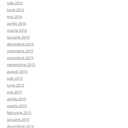
iulie 2016
iunie 2016
mai 2016
aprilie 2016
martie 2016
ianuarie 2016
decembrie 2015
noiembrie 2015
octombrie 2015
septembrie 2015
august 2015
iulie 2015
iunie 2015
mai 2015
aprilie 2015
martie 2015
februarie 2015
ianuarie 2015
decembrie 2014