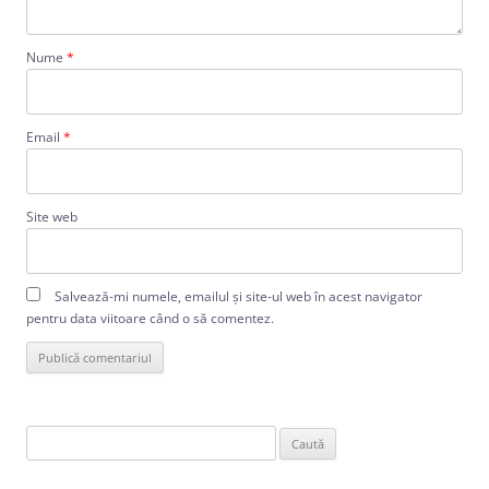
Nume
*
Email
*
Site web
Salvează-mi numele, emailul și site-ul web în acest navigator
pentru data viitoare când o să comentez.
Caută
după: