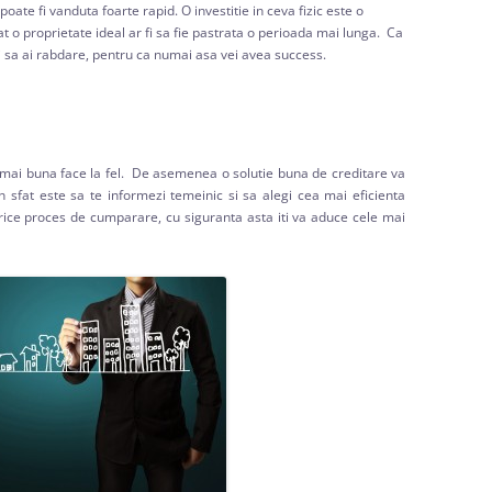
poate fi vanduta foarte rapid. O investitie in ceva fizic este o
t o proprietate ideal ar fi sa fie pastrata o perioada mai lunga. Ca
u si sa ai rabdare, pentru ca numai asa vei avea success.
mai buna face la fel. De asemenea o solutie buna de creditare va
 sfat este sa te informezi temeinic si sa alegi cea mai eficienta
rice proces de cumparare, cu siguranta asta iti va aduce cele mai