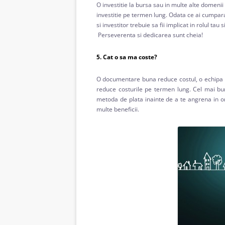
O investitie la bursa sau in multe alte domenii 
investitie pe termen lung. Odata ce ai cumpara
si investitor trebuie sa fii implicat in rolul ta
Perseverenta si dedicarea sunt cheia!
5. Cat o sa ma coste?
O documentare buna reduce costul, o echipa 
reduce costurile pe termen lung. Cel mai bun
metoda de plata inainte de a te angrena in o
multe beneficii.