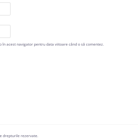
b în acest navigator pentru data viitoare când o să comentez.
te drepturile rezervate.