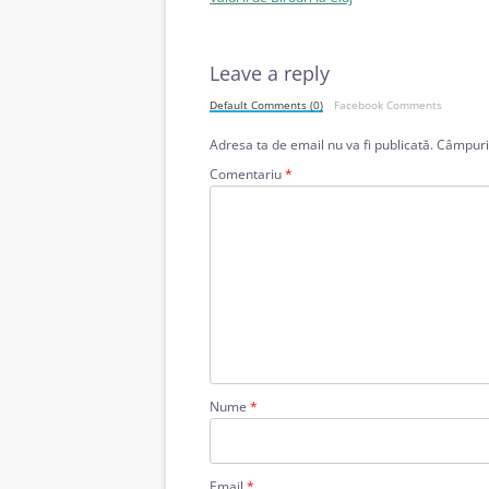
articole
Leave a reply
Default Comments (0)
Facebook Comments
Adresa ta de email nu va fi publicată.
Câmpuril
Comentariu
*
Nume
*
Email
*