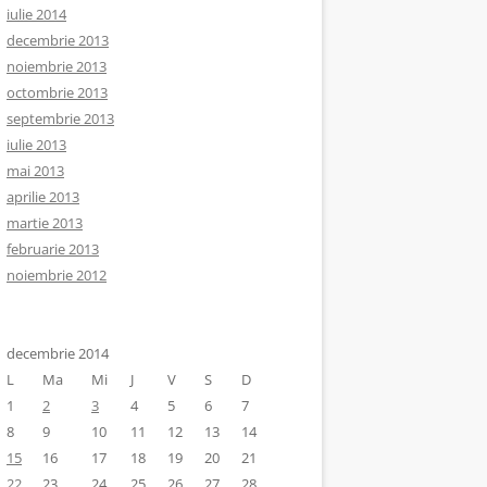
iulie 2014
decembrie 2013
noiembrie 2013
octombrie 2013
septembrie 2013
iulie 2013
mai 2013
aprilie 2013
martie 2013
februarie 2013
noiembrie 2012
decembrie 2014
L
Ma
Mi
J
V
S
D
1
2
3
4
5
6
7
8
9
10
11
12
13
14
15
16
17
18
19
20
21
22
23
24
25
26
27
28