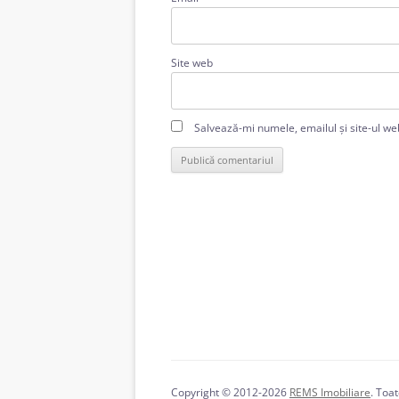
Site web
Salvează-mi numele, emailul și site-ul we
Copyright © 2012-2026
REMS Imobiliare
. Toa