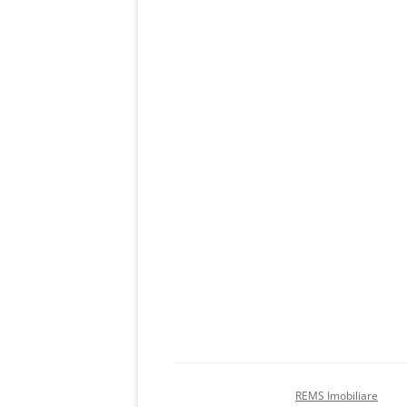
Copyright © 2012-2026
REMS Imobiliare
. Toa