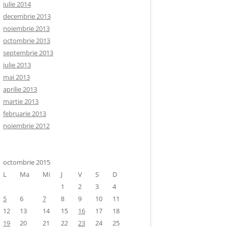
iulie 2014
decembrie 2013
noiembrie 2013
octombrie 2013
septembrie 2013
iulie 2013
mai 2013
aprilie 2013
martie 2013
februarie 2013
noiembrie 2012
octombrie 2015
L
Ma
Mi
J
V
S
D
1
2
3
4
5
6
7
8
9
10
11
12
13
14
15
16
17
18
19
20
21
22
23
24
25