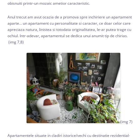
obisnuiti printr-un mozaic ametior caracteristic.
Anul trecut am avut ocazia de a promova spre inchiriere un apartament
aparte… un apartament cu personalitate si caracter, ce doar celor care
apreciaza natura, linistea si totodata originalitatea, le-ar putea trage cu
ochiul. Intr-adevar, apartamentul se dedica unui anumit tip de chirias.
(img 7,8)
(img 7)
Apartamentele situate in cladiri istorice/vechi cu destinatie rezidential-