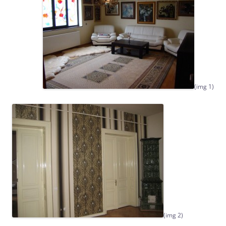
(img 1)
(img 2)