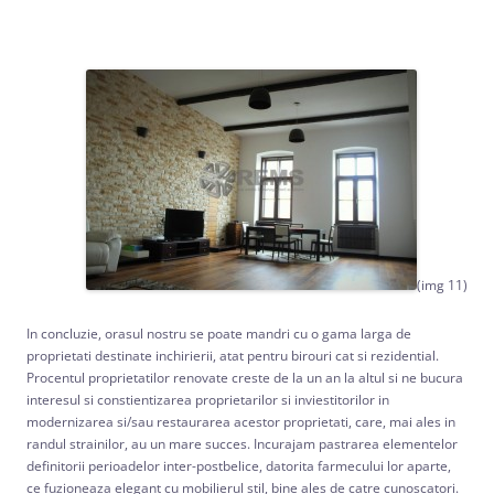
(img 11)
In concluzie, orasul nostru se poate mandri cu o gama larga de
proprietati destinate inchirierii, atat pentru birouri cat si rezidential.
Procentul proprietatilor renovate creste de la un an la altul si ne bucura
interesul si constientizarea proprietarilor si inviestitorilor in
modernizarea si/sau restaurarea acestor proprietati, care, mai ales in
randul strainilor, au un mare succes. Incurajam pastrarea elementelor
definitorii perioadelor inter-postbelice, datorita farmecului lor aparte,
ce fuzioneaza elegant cu mobilierul stil, bine ales de catre cunoscatori.