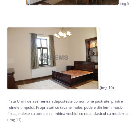
(img 9)
(img 10)
Piata Unirii de asemenea adaposteste comori bine pastrate, printre
ruinele timpului. Proprietati cu tavane inalte, podele din lemn masiv,
finisaje alese cu atentie ce imbina vechiul cu noul, clasicul cu modernul.
(img 11)