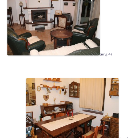
(img 4)