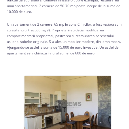
functie de suprafata si calitatea finisajelor. Spre exemplu, restaurarea
unui apartament cu 2 camere de 50-70 mp poate incepe de la suma de
10.000 de euro.
Un apartament de 2 camere, 65 mp in zona Clinicilor, a fost restaurat in
cursul anului trecut (img 9). Proprietarii au decis modificarea
compartimentarii proprietatii, pastrarea si restaurarea parchetului,
usilor si sobelor originale. S-a ales un mobilier modern, din lemn masiv.
Ajungandu-se astfel la suma de 15.000 de euro investitie. Un astfel de
apartament se inchiriaza in jurul sumei de 600 de euro.