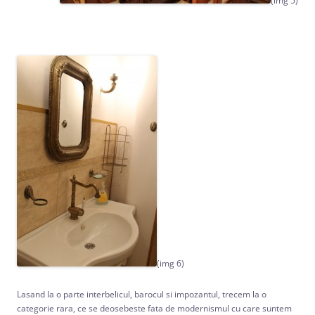
(img 5)
(img 6)
Lasand la o parte interbelicul, barocul si impozantul, trecem la o
categorie rara, ce se deosebeste fata de modernismul cu care suntem