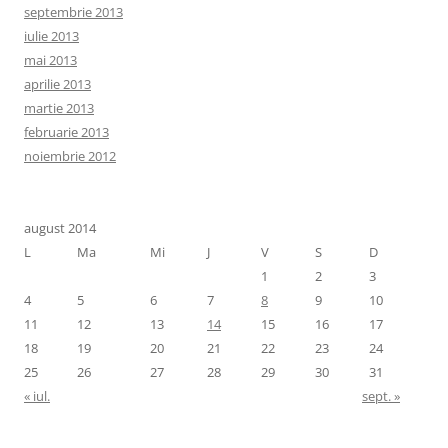
septembrie 2013
iulie 2013
mai 2013
aprilie 2013
martie 2013
februarie 2013
noiembrie 2012
august 2014
L
Ma
Mi
J
V
S
D
1
2
3
4
5
6
7
8
9
10
11
12
13
14
15
16
17
18
19
20
21
22
23
24
25
26
27
28
29
30
31
« iul.
sept. »