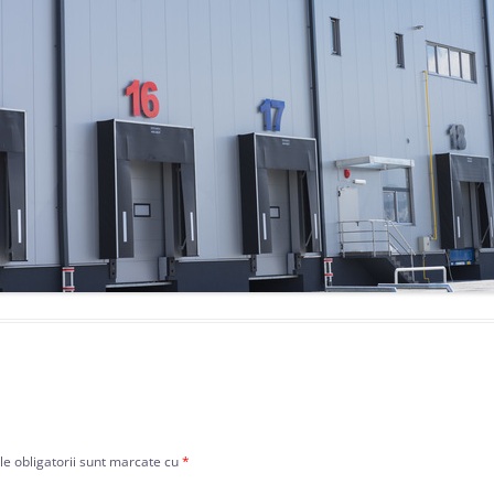
e obligatorii sunt marcate cu
*