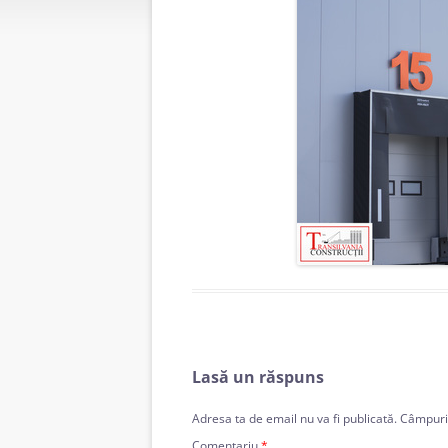
Lasă un răspuns
Adresa ta de email nu va fi publicată.
Câmpuril
Comentariu
*